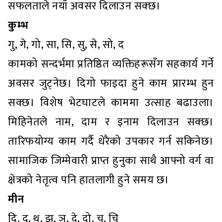
सफलताले नयाँ अवसर दिलाउन सक्छ।
कुम्भ
गु, गे, गो, सा, सि, सु, से, सो, द
कामको सन्दर्भमा प्रतिष्ठित व्यक्तिहरूसँग सहकार्य गर्ने
अवसर जुट्नेछ। दिगो फाइदा हुने काम प्रारम्भ हुन
सक्छ। विशेष भेटघाटले काममा उत्साह बढाउला।
मिहिनेतले नाम, दाम र इनाम दिलाउन सक्छ।
तारिफयोग्य काम गर्दै धेरैको उपकार गर्न सकिनेछ।
सामाजिक जिम्मेवारी प्राप्त हुनुका साथै आफ्नो वर्ग वा
क्षेत्रको नेतृत्व पनि हातलागी हुने समय छ।
मीन
दि, दु, थ, झ, ञ, दे, दो, च, चि