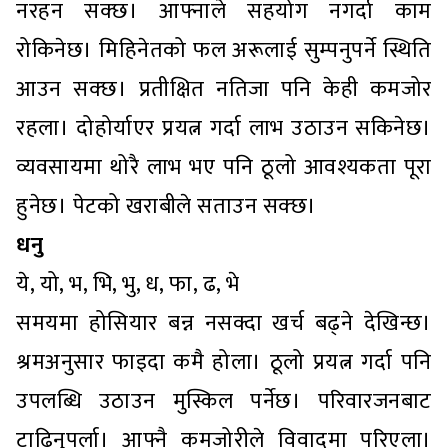
नरहन सक्छ। आफ्नाले सहयोग नगर्दा काम
रोकिनेछ। मिहिनेतको फल अरूलाई सुम्पनुपर्ने स्थिति
आउन सक्छ। प्रतीक्षित नतिजा पनि केही कमजोर
रहला। दोहोर्याएर प्रयत्न गर्दा लाभ उठाउन सकिनेछ।
व्यवसायमा थोरै लाभ भए पनि ठूलो आवश्यकता पूरा
हुनेछ। पेटको खराबीले सताउन सक्छ।
धनु
ये, यो, भ, भि, भु, ध, फा, ढ, भे
समयमा होसियार बन्न नसक्दा खर्च बढ्ने देखिन्छ।
श्रमअनुसार फाइदा कमै होला। ठूलो प्रयत्न गर्दा पनि
उपलब्धि उठाउन मुस्किल पर्नेछ। परिवारजनबाट
टाढिनुपर्ला। आफ्नै कमजोरीले विवादमा परिएला।