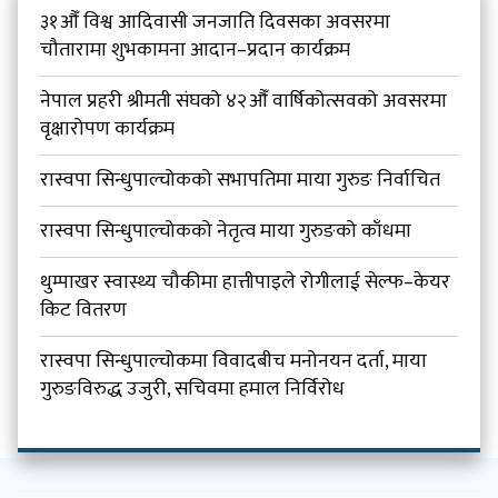
३१औँ विश्व आदिवासी जनजाति दिवसका अवसरमा
चौतारामा शुभकामना आदान–प्रदान कार्यक्रम
नेपाल प्रहरी श्रीमती संघको ४२औँ वार्षिकोत्सवको अवसरमा
वृक्षारोपण कार्यक्रम
रास्वपा सिन्धुपाल्चोकको सभापतिमा माया गुरुङ निर्वाचित
रास्वपा सिन्धुपाल्चोकको नेतृत्व माया गुरुङको काँधमा
थुम्पाखर स्वास्थ्य चौकीमा हात्तीपाइले रोगीलाई सेल्फ–केयर
किट वितरण
रास्वपा सिन्धुपाल्चोकमा विवादबीच मनोनयन दर्ता, माया
गुरुङविरुद्ध उजुरी, सचिवमा हमाल निर्विरोध