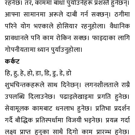
रहनेछ। तर, काममा बाधा पुर्याउनेहरू प्रशस्तै हुनेछन्।
आफ्ना सामानमा अरूले दाबी गर्न सक्छन्। ठगीमा
परिने योग भएकाले होसियार रहनुहोला। वैधानिक
प्रावधानले पनि काम रोकिन सक्छ। फाइदाका लागि
गोपनीयतामा ध्यान पुर्याउनुहोला।
कर्कट
हि, हु, हे, हो, डा, डि, डु, डे, डो
शुभचिन्तकहरूले साथ दिनेछन्। लगनशीलताले राम्रै
उपलब्धि दिलाउनेछ। पढाइलेखाइमा प्रगति हुनेछ।
सेवामूलक कामबाट धनलाभ हुनेछ। प्रतिभा प्रदर्शन
गर्दै बौद्धिक प्रतिस्पर्धामा विजयी भइनेछ। प्रयत्न गर्दा
लक्ष्य प्राप्त हुनुका साथै दिगो काम प्रारम्भ हुनेछ।