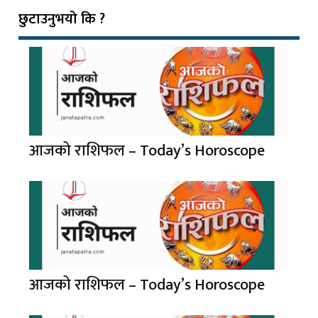
छुटाउनुभयो कि ?
आजको राशिफल – Today’s Horoscope
आजको राशिफल – Today’s Horoscope