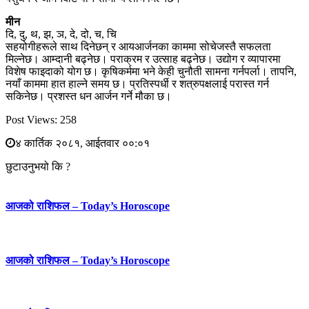
मीन
दि, दु, थ, झ, ञ, दे, दो, च, चि
सहयोगीहरूले साथ दिनेछन् र आयआर्जनका काममा सोचेजस्तै सफलता
मिल्नेछ। आम्दानी बढ्नेछ। पराक्रम र उत्साह बढ्नेछ। उद्योग र व्यापारमा
विशेष फाइदाको योग छ। कृषिकर्ममा भने केही चुनौती सामना गर्नपर्ला। तापनि,
नयाँ काममा हात हाल्ने समय छ। प्रतिस्पर्धी र शत्रुपक्षलाई परास्त गर्न
सकिनेछ। प्रशस्त धन आर्जन गर्ने मौका छ।
Post Views:
258
४ कार्तिक २०८१, आईतवार ००:०१
छुटाउनुभयो कि ?
आजको राशिफल – Today’s Horoscope
आजको राशिफल – Today’s Horoscope