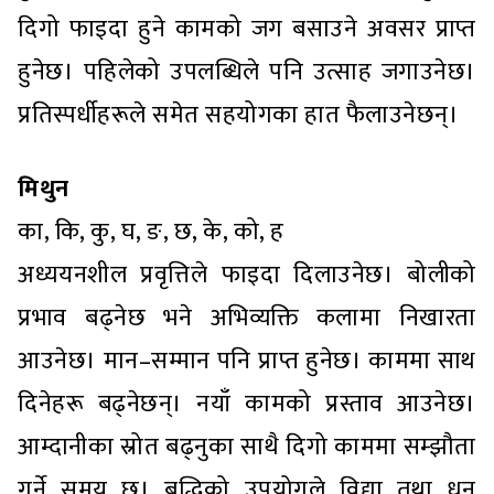
दिगो फाइदा हुने कामको जग बसाउने अवसर प्राप्त
हुनेछ। पहिलेको उपलब्धिले पनि उत्साह जगाउनेछ।
प्रतिस्पर्धीहरूले समेत सहयोगका हात फैलाउनेछन्।
मिथुन
का, कि, कु, घ, ङ, छ, के, को, ह
अध्ययनशील प्रवृत्तिले फाइदा दिलाउनेछ। बोलीको
प्रभाव बढ्नेछ भने अभिव्यक्ति कलामा निखारता
आउनेछ। मान–सम्मान पनि प्राप्त हुनेछ। काममा साथ
दिनेहरू बढ्नेछन्। नयाँ कामको प्रस्ताव आउनेछ।
आम्दानीका स्रोत बढ्नुका साथै दिगो काममा सम्झौता
गर्ने समय छ। बुद्धिको उपयोगले विद्या तथा धन