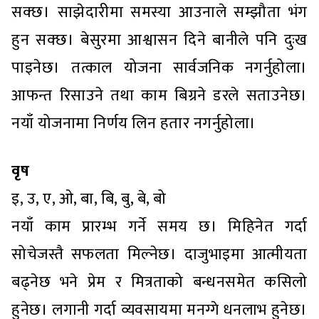
सक्छ। साझेदारीमा समस्या आउनाले सम्झौता भंग
हुन सक्छ। बेसुरमा आश्वासन दिने बानीले पनि दुःख
पाइनेछ। तत्काल योजना सार्वजनिक नगर्नुहोला।
आफन्त रिसाउने तथा काम बिग्रने डरले सताउनेछ।
नयाँ योजनामा निर्णय लिन हतार नगर्नुहोला।
वृष
इ, उ, ए, ओ, बा, बि, बु, बे, बो
नयाँ काम प्रारम्भ गर्ने समय छ। मिहिनेत गर्दा
सोचेजस्तै सफलता मिल्नेछ। दाजुभाइमा आत्मीयता
बढ्नेछ भने प्रेम र मित्रताको बन्धनसमेत कसिलो
हुनेछ। लगानी गर्दा व्यवसायमा मनग्गे धनलाभ हुनेछ।