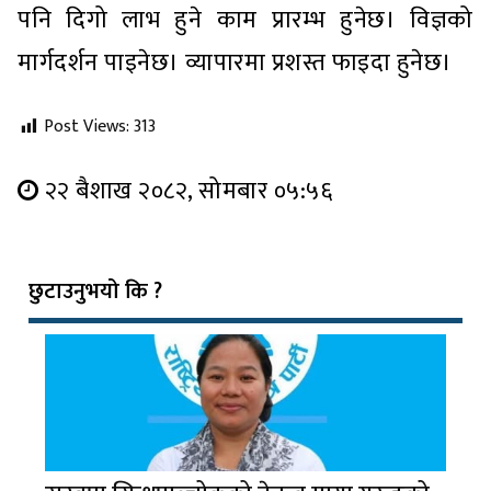
पनि दिगो लाभ हुने काम प्रारम्भ हुनेछ। विज्ञको
मार्गदर्शन पाइनेछ। व्यापारमा प्रशस्त फाइदा हुनेछ।
Post Views:
313
२२ बैशाख २०८२, सोमबार ०५:५६
छुटाउनुभयो कि ?