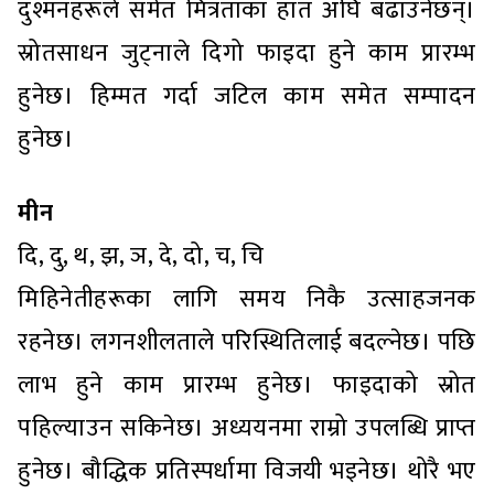
दुश्मनहरूले समेत मित्रताका हात अघि बढाउनेछन्।
स्रोतसाधन जुट्नाले दिगो फाइदा हुने काम प्रारम्भ
हुनेछ। हिम्मत गर्दा जटिल काम समेत सम्पादन
हुनेछ।
मीन
दि, दु, थ, झ, ञ, दे, दो, च, चि
मिहिनेतीहरूका लागि समय निकै उत्साहजनक
रहनेछ। लगनशीलताले परिस्थितिलाई बदल्नेछ। पछि
लाभ हुने काम प्रारम्भ हुनेछ। फाइदाको स्रोत
पहिल्याउन सकिनेछ। अध्ययनमा राम्रो उपलब्धि प्राप्त
हुनेछ। बौद्धिक प्रतिस्पर्धामा विजयी भइनेछ। थोरै भए