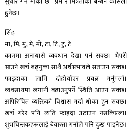
सुधार गर्ने मौका छ। प्रेम र मित्रताको बन्धन कसिलो
हुनेछ।
सिंह
मा, मि, मु, मे, मो, टा, टि, टु, टे
काममा अनायासै व्यवधान देखा पर्न सक्छ। भैपरी
आउने खर्च बढ्नुका साथै अर्थअभावले सताउन सक्छ।
फाइदाका लागि दोहोर्याएर प्रयत्न गर्नुपर्ला।
व्यवसायमा लगानी बढाउनुपर्ने स्थिति आउन सक्छ।
अपिरिचित व्यक्तिको विश्वास गर्दा धोका हुन सक्छ।
खर्च गरेर पनि त्यति फाइदा उठाउन नसकिएला।
शुभचिन्तकहरूलाई बेवास्ता गर्नाले पनि दुःख पाइनेछ।