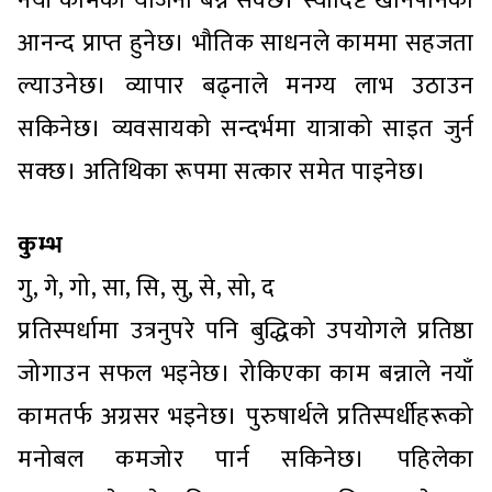
नयाँ कामको योजना बन्न सक्छ। स्वादिष्ट खानपानको
आनन्द प्राप्त हुनेछ। भौतिक साधनले काममा सहजता
ल्याउनेछ। व्यापार बढ्नाले मनग्य लाभ उठाउन
सकिनेछ। व्यवसायको सन्दर्भमा यात्राको साइत जुर्न
सक्छ। अतिथिका रूपमा सत्कार समेत पाइनेछ।
कुम्भ
गु, गे, गो, सा, सि, सु, से, सो, द
प्रतिस्पर्धामा उत्रनुपरे पनि बुद्धिको उपयोगले प्रतिष्ठा
जोगाउन सफल भइनेछ। रोकिएका काम बन्नाले नयाँ
कामतर्फ अग्रसर भइनेछ। पुरुषार्थले प्रतिस्पर्धीहरूको
मनोबल कमजोर पार्न सकिनेछ। पहिलेका