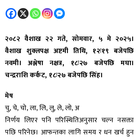
२०८२ वैशाख २२ गते, सोमवार, ५ मे २०२५।
वैशाख शुक्लपक्ष अष्टमी तिथि, १२ः१९ बजेपछि
नवमी। अश्लेषा नक्षत्र, १८ः२७ बजेपछि मघा।
चन्द्रराशि कर्कट, १८ः२७ बजेपछि सिंह।
मेष
चु, चे, चो, ला, लि, लु, ले, लो, अ
निर्णय लिएर पनि परिस्थितिअनुसार चल्न नसक्ता
पछि परिनेछ। आफन्तका लागि समय र धन खर्च हुन