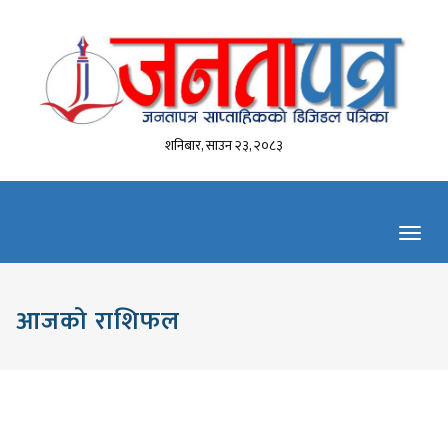
शनिबार, साउन २३, २०८३
Toggl
navig
आजको राशिफल