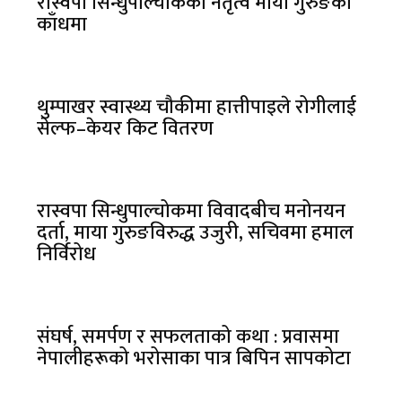
रास्वपा सिन्धुपाल्चोकको नेतृत्व माया गुरुङको
काँधमा
थुम्पाखर स्वास्थ्य चौकीमा हात्तीपाइले रोगीलाई
सेल्फ–केयर किट वितरण
रास्वपा सिन्धुपाल्चोकमा विवादबीच मनोनयन
दर्ता, माया गुरुङविरुद्ध उजुरी, सचिवमा हमाल
निर्विरोध
संघर्ष, समर्पण र सफलताको कथा : प्रवासमा
नेपालीहरूको भरोसाका पात्र बिपिन सापकोटा