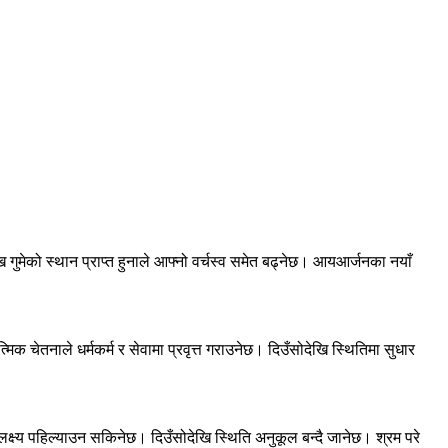
ि गुमेको स्थान प्राप्त हुनाले आफ्नो वर्चस्व समेत बढ्नेछ। आयआर्जनका नयाँ
चेतनाले धर्मकर्म र सेवामा प्रवृत्त गराउनेछ। दिउँसोदेखि स्थितिमा सुधार
लक्ष्य पहिल्याउन सकिनेछ। दिउँसोदेखि स्थिति अनुकूल बन्दै जानेछ। श्रम परे