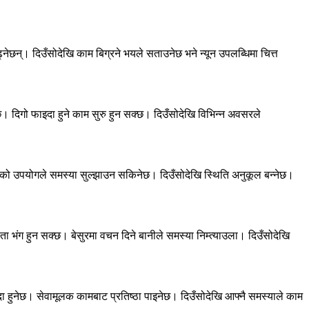
न्। दिउँसोदेखि काम बिग्रने भयले सताउनेछ भने न्यून उपलब्धिमा चित्त
ेछ। दिगो फाइदा हुने काम सुरु हुन सक्छ। दिउँसोदेखि विभिन्न अवसरले
धिको उपयोगले समस्या सुल्झाउन सकिनेछ। दिउँसोदेखि स्थिति अनुकूल बन्नेछ।
भंग हुन सक्छ। बेसुरमा वचन दिने बानीले समस्या निम्त्याउला। दिउँसोदेखि
 हुनेछ। सेवामूलक कामबाट प्रतिष्ठा पाइनेछ। दिउँसोदेखि आफ्नै समस्याले काम