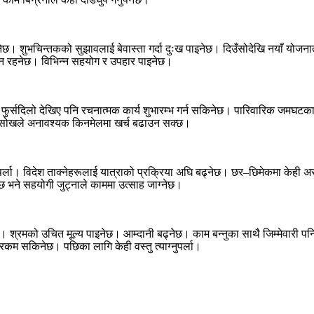
ेछ। शुभचिन्तकको सुझावलाई बेवास्ता गर्दा दुःख पाइनेछ। दिउँसोदेखि नयाँ योजना
रसन्न रहनेछ। विभिन्न सहयोग र उपहार पाइनेछ।
फुर्सदिलो देखिए पनि रचनात्मक कार्य शुभारम्भ गर्न सकिनेछ। पारिवारिक जमघटका ब
छ। सोखले अनावश्यक किनमेलमा खर्च बढाउन सक्छ।
पर्ला। विदेश ताक्नेहरूलाई यात्राको प्रक्रिया अघि बढ्नेछ। छर–छिमेकमा केह
ेछ भने सहयोगी जुट्नाले काममा उत्साह जाग्नेछ।
 श्रमको उचित मूल्य पाइनेछ। आम्दानी बढ्नेछ। काम बन्नुका साथै जिम्मेवारी पन
 रकम सकिनेछ। पछिका लागि केही वस्तु त्याग्नुपर्ला।