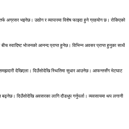
तर्फ अग्रसर भइनेछ। उद्योग र व्यापारमा विशेष फाइदा हुने ग्रहयोग छ। रोकिएको
ीच स्वादिष्ट भोजनको आनन्द प्राप्त हुनेछ। विभिन्न अवसर प्राप्त हुनुका साथै
ी असमझदारी देखिएला। दिउँसोदेखि स्थितिमा सुधार आउनेछ। आफन्तसँग भेटघाट
ि बढ्नेछ। दिउँसोदेखि अवसरका लागि दौडधुप गर्नुपर्ला। व्यवसायमा थप लगानी