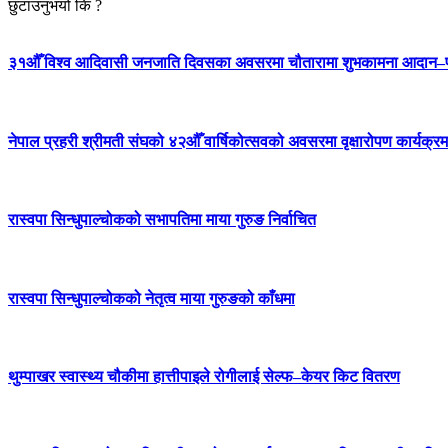
छुटाउनुभयो कि ?
३१औँ विश्व आदिवासी जनजाति दिवसका अवसरमा चौतारामा शुभकामना आदान–प्
नेपाल प्रहरी श्रीमती संघको ४२औँ वार्षिकोत्सवको अवसरमा वृक्षारोपण कार्यक्रम
रास्वपा सिन्धुपाल्चोकको सभापतिमा माया गुरुङ निर्वाचित
रास्वपा सिन्धुपाल्चोकको नेतृत्व माया गुरुङको काँधमा
थुम्पाखर स्वास्थ्य चौकीमा हात्तीपाइले रोगीलाई सेल्फ–केयर किट वितरण