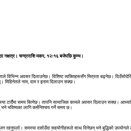
ष्ठा नक्षत्र। चन्द्रराशि मकर, १२ः१६ बजेपछि कुम्भ।
लताले विभिन्न अवसर दिलाउनेछ। विशिष्ट व्यक्तिहरूसँग मित्रता बढ्नेछ। दिउँसोदेख
ेछन्। मिहिनेतले नाम, दाम र इनाम दिलाउन सक्छ।
ा टार्दैमा समय बित्नेछ। तापनि सामाजिक कामले अवसर दिलाउन सक्छ। आध्यात्मिक 
भने भविष्यका लागि कर्मनिश्चय गर्ने समय छ।
ग रहनुपर्ला। समस्या दर्साउँदा सहयोगीहरूले साथ दिनेछन् भने बुद्धिको उपयोगले 