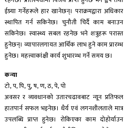
रहनेछ। प्रतिस्पर्धामा विजय प्राप्त हुनेछ भने द्वेष तथा
ईष्र्या गर्नेहरूले हार खानेछन्। पराक्रमद्वारा अधिकार
स्थापित गर्न सकिनेछ। चुनौती चिर्दै काम बनाउन
सकिनेछ। स्वास्थ्य सबल रहनेछ भने शत्रुहरू परास्त
हुनेछन्। व्यापारलगायत आर्थिक लाभ हुने काम प्रारम्भ
हुनेछ। महत्त्वाकांक्षी कार्य शुभारम्भ गर्ने समय छ।
कन्या
टो, प, पि, पु, ष, ण, ठ, पे, पो
अवसर र व्यवधानको उतारचढावबाट न्यून प्रतिफल
हातपार्न सफल भइनेछ। धैर्य एवं लगनशीलताले मात्र
उपलब्धि प्राप्त हुनेछ। रोकिएका काम दोहोर्याउन