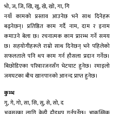
भो, ज, जि, खि, खु, खे, खो, गा, गि
नयाँ कामको प्रस्ताव आउनेछ भने साथ दिनेहरू
बढ्नेछन्। प्रतिष्ठित काम गर्दै नाम, दाम र इनाम
कमाउने बेला छ। रचनात्मक काम प्रारम्भ गर्ने समय
छ। सहयोगीहरूले राम्रो साथ दिनेछन् भने पहिलेको
सफलताले पनि थप काम गर्न हौसला प्रदान गर्नेछ।
बिछोडिएका परिवारजनसँग भेटघाट हुनेछ। रमाइलो
जमघटका बीच खानपानको आनन्द प्राप्त हुनेछ।
कुम्भ
गु, गे, गो, सा, सि, सु, से, सो, द
अवसरका लागि केही दौडधुप गर्नुपर्नेछ। आकस्मिक