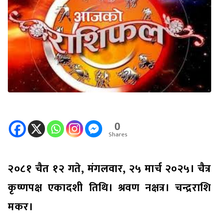
0
Shares
२०८१ चैत १२ गते, मंगलवार, २५ मार्च २०२५। चैत्र
कृष्णपक्ष एकादशी तिथि। श्रवण नक्षत्र। चन्द्रराशि
मकर।