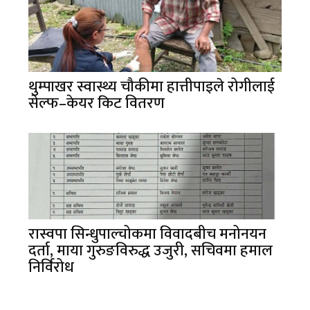
थुम्पाखर स्वास्थ्य चौकीमा हात्तीपाइले रोगीलाई
सेल्फ–केयर किट वितरण
रास्वपा सिन्धुपाल्चोकमा विवादबीच मनोनयन
दर्ता, माया गुरुङविरुद्ध उजुरी, सचिवमा हमाल
निर्विरोध