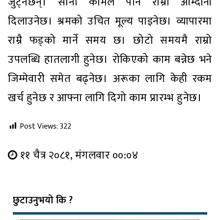
जुट्नेछन्। सानो कामले पनि राम्रो आम्दानी
दिलाउनेछ। श्रमको उचित मूल्य पाइनेछ। व्यापारमा
राम्रै फड्को मार्ने समय छ। छोटो समयमै राम्रो
उपलब्धि हातलागी हुनेछ। रोकिएको काम बन्नेछ भने
जिम्मेवारी समेत बढ्नेछ। अरूका लागि केही रकम
खर्च हुनेछ र आफ्ना लागि दिगो काम प्रारम्भ हुनेछ।
Post Views:
322
११ चैत्र २०८१, मंगलवार ००:०४
छुटाउनुभयो कि ?