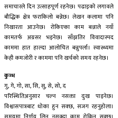
समाचारले दिन उत्साहपूर्ण रहनेछ। पढाइको लगावले
बौद्धिक क्षेत्र फराकिलो बन्नेछ। लेखन कलामा पनि
निखारता आउनेछ। रोकिएका काम बन्नाले नयाँ
कामतर्फ अग्रसर भइनेछ। साँझतिर विवादास्पद
काममा हात हाल्दा आलोचित बन्नुपर्ला। स्वास्थ्यमा
केही कमजोरी र काममा पनि खर्चको समय रहनेछ।
कुम्भ
गु, गे, गो, सा, सि, सु, से, सो, द
परिस्थितिअनुसार चल्न नसक्ता दुःख पाइनेछ।
विश्वासपात्रबाट धोका हुन सक्छ, सजग रहनुहोला।
समयमा निर्णय लिन नसक्दा काम रोकिन सक्छ।