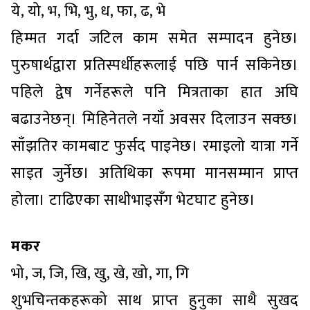
ये, यो, भ, भि, भु, ध, फा, ढ, भे
हिम्मत गर्दा जटिल काम समेत सम्पादन हुनेछ।
पुरुषार्थद्वारा प्रतिस्पर्धीहरूलाई पछि पार्न सकिनेछ।
पहिले द्वेष गर्नेहरूले पनि मित्रताका हात अघि
बढाउनेछन्। मिहिनेतले नयाँ अवसर दिलाउन सक्छ।
साँझतिर कामबाट फुर्सद पाइनेछ। रमाइलो यात्रा गर्ने
साइत जुर्नेछ। अतिथिका रूपमा मानसम्मान प्राप्त
होला। टाढिएका साथीभाइसँग भेटघाट हुनेछ।
मकर
भो, ज, जि, खि, खु, खे, खो, गा, गि
शुभचिन्तकहरूको साथ प्राप्त हुनुका साथै सुखद