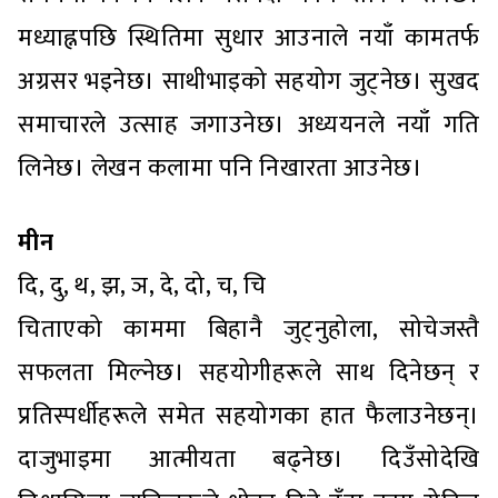
मध्याह्नपछि स्थितिमा सुधार आउनाले नयाँ कामतर्फ
अग्रसर भइनेछ। साथीभाइको सहयोग जुट्नेछ। सुखद
समाचारले उत्साह जगाउनेछ। अध्ययनले नयाँ गति
लिनेछ। लेखन कलामा पनि निखारता आउनेछ।
मीन
दि, दु, थ, झ, ञ, दे, दो, च, चि
चिताएको काममा बिहानै जुट्नुहोला, सोचेजस्तै
सफलता मिल्नेछ। सहयोगीहरूले साथ दिनेछन् र
प्रतिस्पर्धीहरूले समेत सहयोगका हात फैलाउनेछन्।
दाजुभाइमा आत्मीयता बढ्नेछ। दिउँसोदेखि