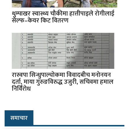
थुम्पाखर स्वास्थ्य चौकीमा हात्तीपाइले रोगीलाई
सेल्फ–केयर किट वितरण
रास्वपा सिन्धुपाल्चोकमा विवादबीच मनोनयन
दर्ता, माया गुरुङविरुद्ध उजुरी, सचिवमा हमाल
निर्विरोध
समाचार