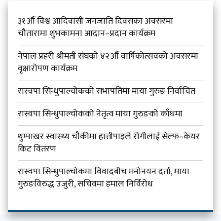
३१औँ विश्व आदिवासी जनजाति दिवसका अवसरमा
चौतारामा शुभकामना आदान–प्रदान कार्यक्रम
नेपाल प्रहरी श्रीमती संघको ४२औँ वार्षिकोत्सवको अवसरमा
वृक्षारोपण कार्यक्रम
रास्वपा सिन्धुपाल्चोकको सभापतिमा माया गुरुङ निर्वाचित
रास्वपा सिन्धुपाल्चोकको नेतृत्व माया गुरुङको काँधमा
थुम्पाखर स्वास्थ्य चौकीमा हात्तीपाइले रोगीलाई सेल्फ–केयर
किट वितरण
रास्वपा सिन्धुपाल्चोकमा विवादबीच मनोनयन दर्ता, माया
गुरुङविरुद्ध उजुरी, सचिवमा हमाल निर्विरोध