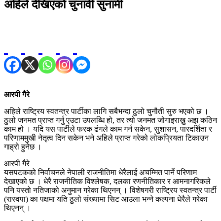
अहिले देखिएको चुनावी सुनामी
आरपी गैरे
अहिले राष्ट्रिय स्वतन्त्र पार्टीका लागि सबैभन्दा ठुलो चुनौती सुरु भएको छ ।
ठुलो जनमत प्राप्त गर्नु एउटा उपलब्धि हो, तर त्यो जनमत जोगाइराख्नु अझ कठिन
काम हो । यदि यस पार्टीले फरक ढंगले काम गर्न सकेन, सुशासन, पारदर्शिता र
परिणाममुखी नेतृत्व दिन सकेन भने अहिले प्राप्त गरेको लोकप्रियता टिकाउन
गाह्रो हुनेछ ।
आरपी गैरे
यसपटकको निर्वाचनले नेपाली राजनीतिमा धेरैलाई अचम्मित पार्ने परिणाम
देखाएको छ । धेरै राजनीतिक विश्लेषक, दलका रणनीतिकार र आमनागरिकले
पनि यस्तो नतिजाको अनुमान गरेका थिएनन् । विशेषगरी राष्ट्रिय स्वतन्त्र पार्टी
(रास्वपा) का पक्षमा यति ठुलो संख्यामा सिट आउला भन्ने कल्पना धेरैले गरेका
थिएनन् ।