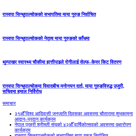
रास्वपा सिन्धुपाल्चोकको सभापतिमा माया गुरुङ निर्वाचित
रास्वपा सिन्धुपाल्चोकको नेतृत्व माया गुरुङको काँधमा
थुम्पाखर स्वास्थ्य चौकीमा हात्तीपाइले रोगीलाई सेल्फ–केयर किट वितरण
रास्वपा सिन्धुपाल्चोकमा विवादबीच मनोनयन दर्ता, माया गुरुङविरुद्ध उजुरी,
सचिवमा हमाल निर्विरोध
समाचार
३१औँ विश्व आदिवासी जनजाति दिवसका अवसरमा चौतारामा शुभकामना
आदान–प्रदान कार्यक्रम
नेपाल प्रहरी श्रीमती संघको ४२औँ वार्षिकोत्सवको अवसरमा वृक्षारोपण
कार्यक्रम
रास्वपा सिन्धुपाल्चोकको सभापतिमा माया गुरुङ निर्वाचित