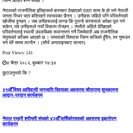
जित्ने आधार बन्न सक्छ ।
नेपालको राजनीतिक इतिहासले बारम्बार देखाएको एउटा सत्य के हो भने नेपाली
जनता स्थिर भएर बसिरहने स्वभावका छैनन् । उनीहरू जहिले पनि परिवर्तनको
खोजीमा हुन्छन् । जब उनीहरूलाई लाग्छ कि पुरानो संरचनाले अपेक्षा पूरा गर्न
सकेन, तब उनीहरूले नयाँ विकल्प रोज्छन् । त्यसैले अहिले देखिएको
परिवर्तनलाई स्थायी उपलब्धिमा रूपान्तरण गर्ने जिम्मेवारी अब राजनीतिक
नेतृत्वको काँधमा आएको छ । जनताको विश्वास जित्न सजिलो हुँदैन, तर गुमाउन
भने धेरै समय लाग्दैन । (सौर्य अनलाइनबाट साभार)
Post Views:
141
४ चैत्र २०८२, बुधबार १४:३४
छुटाउनुभयो कि ?
३१औँ विश्व आदिवासी जनजाति दिवसका अवसरमा चौतारामा शुभकामना
आदान–प्रदान कार्यक्रम
नेपाल प्रहरी श्रीमती संघको ४२औँ वार्षिकोत्सवको अवसरमा वृक्षारोपण
कार्यक्रम