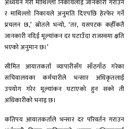
अध्ययन गरी माथिल्लो निकायलाई जानकारी गराउने
र माथिल्लो निकायले अनुमति दिएपछि हेरफेर गर्ने
प्रचलन छ,’ स्रोतले भन्यो, ‘तर, यसपटक कहीँकतै
जानकारी नदिई मूल्यांकन दर घटाउँदा राजस्वमा क्षति
भएको अनुमान छ।’
सीमित आयातकर्ता व्यापारीसँग साँठगाँठ गरेका
सचिवालयका कर्मचारीले भन्सार अधिकृतलाई
उपयोग गरेर मूल्यांकन घटाएको हुन सक्ने ती
अधिकारीको भनाइ छ।
कतिपय आयातकर्ताले भन्सार दर परिवर्तन गराउन