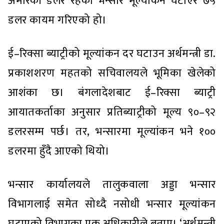
अमेरिकी डलर रहेको भन्सार मूल्यांकन घटाएर ७५
डलर कायम गरिएको हो।
ई–रिक्सा ब्याट्रीको मूल्यांकन दर घटाउन अर्थमन्त्री डा.
प्रकाशशरण महतको सचिवालयले भूमिका खेलेको
आशंका छ। बंगलादेशबाट ई–रिक्सा ब्याट्री
आयातकर्ताका अनुसार प्रतिब्याट्रीको मूल्य ९०–९२
डलरसम्म पर्छ। तर, भन्सारमा मूल्यांकन भने १००
डलरमा हुँदै आएको थियो।
भन्सार कार्यालयले तालुकवाला अड्डा भन्सार
विभागलाई समेत सोध्दै नसोधी भन्सार मूल्यांकन
घटाएको विभागका एक अधिकारीले बताए। ‘अर्थमन्त्री