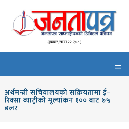
शुक्रबार, साउन २२, २०८३
Toggl
navig
अर्थमन्त्री सचिवालयको सक्रियतामा ई–
रिक्सा ब्याट्रीको मूल्यांकन १०० बाट ७५
डलर