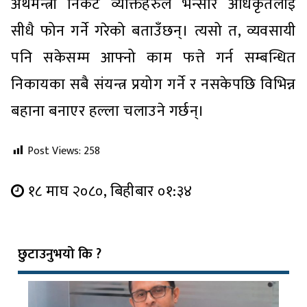
अर्थमन्त्री निकट व्यक्तिहरुले भन्सार अधिकृतलाई
सीधै फोन गर्ने गरेको बताउँछन्। त्यसो त, व्यवसायी
पनि सकेसम्म आफ्नो काम फत्ते गर्न सम्बन्धित
निकायका सबै संयन्त्र प्रयोग गर्ने र नसकेपछि विभिन्न
बहाना बनाएर हल्ला चलाउने गर्छन्।
Post Views:
258
१८ माघ २०८०, बिहीबार ०१:३४
छुटाउनुभयो कि ?