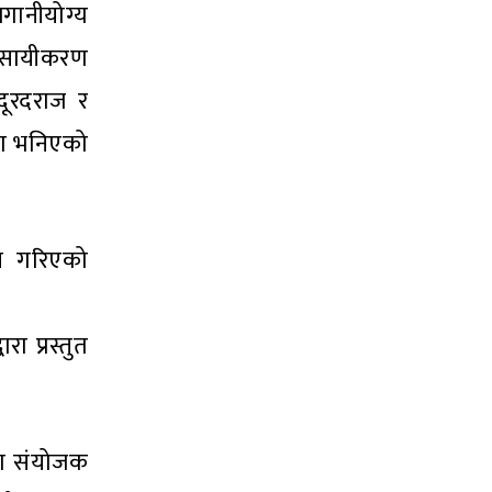
लगानीयोग्य
यवासायीकरण
 दूरदराज र
नमा भनिएको
ेस गरिएको
ा प्रस्तुत
िका संयोजक