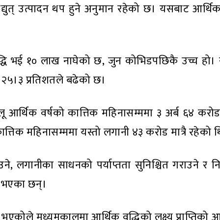
द्युत् उत्पादन थप हुने अनुमान रहेको छ। यसबाट आर्थि
धि भई १० लाख नाघेको छ, जुन कोभिडपछिकै उच्च हो। स
ह २५।३ प्रतिशतले बढेको छ।
चालू आर्थिक वर्षको कात्तिक महिनासम्ममा ३ अर्ब ६४ कर
त्तिक महिनासम्ममा यस्तो लगानी ४३ करोड मात्रै रहेको 
ने, लगानीका साधनको पर्याप्तता सुनिश्चित गराउने र निजी
स भएका छन्।
र भएकोले मध्यमकालमा आर्थिक वृद्धिको लक्ष्य प्राप्तिको