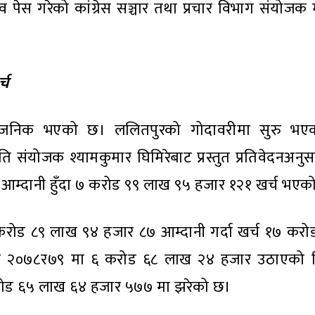
्ताव पेस गरेको कांग्रेस सञ्चार तथा प्रचार विभाग संयोजक
्च
सार्वजनिक भएको छ। ललितपुरको गोदावरीमा सुरु भएको
ि संयोजक श्यामकुमार घिमिरेबाट प्रस्तुत प्रतिवेदनअनु
आम्दानी हुँदा ७ करोड ९९ लाख ९५ हजार १२१ खर्च भएको
४ करोड ८९ लाख ९४ हजार ८७ आम्दानी गर्दा खर्च १७ कर
ाबापत २०७८र७९ मा ६ करोड ६८ लाख २४ हजार उठाएको 
करोड ६५ लाख ६४ हजार ५७७ मा झरेको छ।