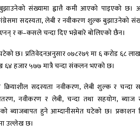
 बुझाउनेको संख्यामा ह्वात्तै कमी आएको पाइएको छ। आर
्रेसमा सदस्यता, लेबी र नवीकरण शुल्क बुझाउनेको संख्
एनन् र क–कसले चन्दा दिए भन्नेबारे बोलिएको छैन।
नि घटेको छ। प्रतिवेदनअनुसार ०७८र७९ मा ६ करोड ६८ ला
६४ हजार ५७७ मात्रै चन्दा संकलन भएको छ।
पमा क्रियाशील सदस्यता नवीकरण, लेबी शुल्क र चन्दा
तरण, नवीकरण र लेबी, चन्दा तथा सहयोग, ब्याज र
ेसको ब्याजबापत हुने आम्दानीसमेत घटेको छ। प्रकाशन ब
मा उल्लेख छ।