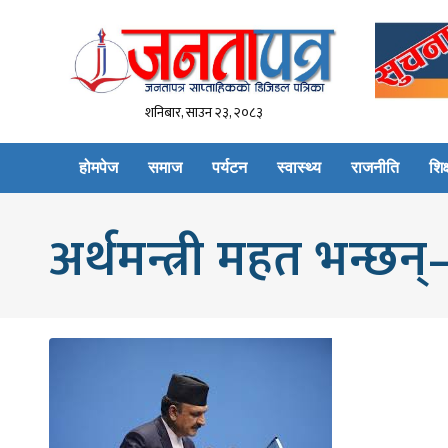
शनिबार, साउन २३, २०८३
होमपेज
समाज
पर्यटन
स्वास्थ्य
राजनीति
शिक्
अर्थमन्त्री महत भन्छन्