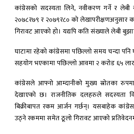
कांग्रेसको सदस्यता लिने, नवीकरण गर्ने र लेबी
२०७८र७९ र २०७९र८० को लेखापरीक्षणअनुसार कांग
गिरावट आएको हो। यद्यपि कति संख्याले लेबी बुझा
घाटामा रहेको कांग्रेसमा पछिल्लो समय चन्दा प
सहयोग भएकामा पछिल्लो आवमा २ करोड ६५ लाख 
कांग्रेसले आफ्नो आम्दानीको मुख्य स्रोतका रु
देखाएको छ। राजनीतिक दलहरुले सदस्यता वि
बिक्रीबापत रकम आर्जन गर्छन्। यसबाहेक कांग्र
उठ्ने रकममा समेत ठूलो गिरावट आएको प्रतिवेदन