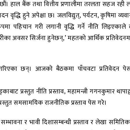
शील छौं। हाल बैंक तथा वित्तीय प्रणालीमा तरलता सहज रही 
न वृद्धि हुने अपेक्षा छ। जलविद्युत्, पर्यटन, कृषिमा व्
 रुपमा पहिचान गरी लगानी वृद्धि गर्ने नीति लिइएकाले
ोजगारीका अवसर सिर्जना हुनेछन्,’ महतको आर्थिक प्रतिवेद
स गरिएका छन्। आजको बैठकमा पाँचवटा प्रतिवेदन प
 प्रस्तुत नीति प्रस्ताव, महामन्त्री गगनकुमार थापाद्वार
ारा प्रस्तुत समसामयिक राजनीतिक प्रस्ताव पेस गरे।
्था, सम्भावना र भावी दिशासम्बन्धी प्रस्ताव र लेखा समित