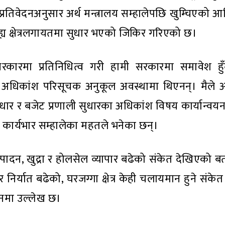
वेदनअनुसार अर्थ मन्त्रालय सम्हालेपछि खुम्चिएको आर्थ
ह्य क्षेत्रलगायतमा सुधार भएको जिकिर गरिएको छ।
सरकारमा प्रतिनिधित्व गरी हामी सरकारमा समावेश हुँ
त्रका अधिकांश परिसूचक अनुकूल अवस्थामा थिएनन्। मैले आ
ार र बजेट प्रणाली सुधारका अधिकांश विषय कार्यान्वयन
को कार्यभार सम्हालेका महतले भनेका छन्।
त्पादन, खुद्रा र होलसेल व्यापार बढेको संकेत देखिएको बत
र निर्यात बढेको, घरजग्गा क्षेत्र केही चलायमान हुने संके
ेदनमा उल्लेख छ।