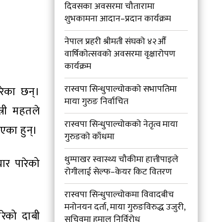
दिवसका अवसरमा चौतारामा
शुभकामना आदान–प्रदान कार्यक्रम
नेपाल प्रहरी श्रीमती संघको ४२औँ
वार्षिकोत्सवको अवसरमा वृक्षारोपण
कार्यक्रम
रास्वपा सिन्धुपाल्चोकको सभापतिमा
गरेका छन्।
माया गुरुङ निर्वाचित
्री महतले
रास्वपा सिन्धुपाल्चोकको नेतृत्व माया
ाएका हुन्।
गुरुङको काँधमा
थुम्पाखर स्वास्थ्य चौकीमा हात्तीपाइले
यार पारेको
रोगीलाई सेल्फ–केयर किट वितरण
रास्वपा सिन्धुपाल्चोकमा विवादबीच
मनोनयन दर्ता, माया गुरुङविरुद्ध उजुरी,
ारेको दाबी
सचिवमा हमाल निर्विरोध