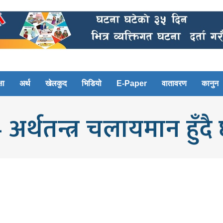
षा
अर्थ
खेलकुद
भिडियो
E-Paper
वातावरण
कानुन
– अर्थतन्त्र चलायमान हुँदै