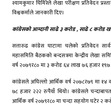
श्यामकुमार घिमिरेले लेखा परीक्षण प्रतिवेदन प्रस
विश्वकर्माले जानकारी दिए।
कांग्रेसको आम्दानी साढे ३ करोड , साढे ८ करोड खर
सत्तारुढ कांग्रेस घाटामा चलेको प्रतिवेदन 
महासमिति बैठकको बन्दसत्रमा केन्द्रीय लेखा समित
वर्ष २०७९र८० मा ३ करोड ६४ लाख ७६ हजार १९७ 
कांग्रेसले अघिल्लो आर्थिक वर्ष २०७८र७९ मा १
७८ हजार २२२ रुपैयाँ थियो। कांग्रेसले चन्द
आर्थिक वर्ष २०७९र८० मा चन्दा सहयोग घटेर २ 