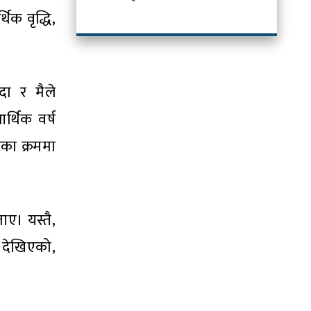
िक वृद्धि,
दा र मैले
र्थिक वर्ष
का क्रममा
ाए। यस्तै,
त देखिएको,