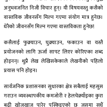
अनुभवजनित निजी विचार हुन्। यी विषयवस्तु कसैको
वास्तविक जीवनसँग मिल्न गएमा संयोग मात्र हुनेछ।
धेरैको जीवनसँग मिल्न गएमा वास्तविकता हुनेछ!
कसैलाई फुक्र्याउन, घुक्र्याउन, फकाउन वा यस्तै
प्रयोजनको लागि ऊर्जा सापट लिएर कोरिएका शब्द
होइनन्। थुप्रै लेख लेखिसकेकाले लेखनीको पहिलो
प्रयास पनि होइन।
सार्वजनिक प्रशासनका सुधारका क्षेत्र सबैलाई महसुस
गराउन व्यवस्थापकीय कमजोरी र हेलचेक्र्याँइका कुरा
बढी खोजखाज पारेर पस्किइएको छ जसमा सधैं