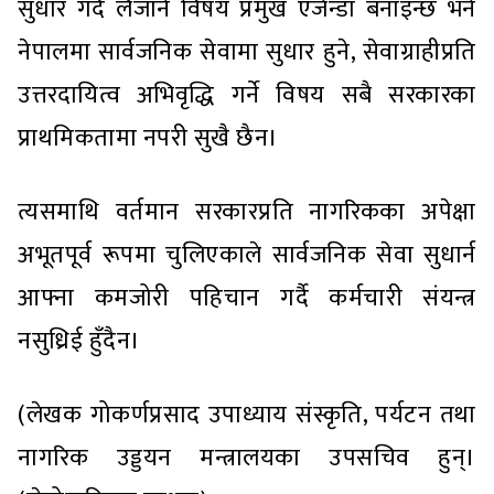
सुधार गर्दै लैजाने विषय प्रमुख एजेन्डा बनाइन्छ भने
नेपालमा सार्वजनिक सेवामा सुधार हुने, सेवाग्राहीप्रति
उत्तरदायित्व अभिवृद्धि गर्ने विषय सबै सरकारका
प्राथमिकतामा नपरी सुखै छैन।
त्यसमाथि वर्तमान सरकारप्रति नागरिकका अपेक्षा
अभूतपूर्व रूपमा चुलिएकाले सार्वजनिक सेवा सुधार्न
आफ्ना कमजोरी पहिचान गर्दै कर्मचारी संयन्त्र
नसुध्रिई हुँदैन।
(लेखक गोकर्णप्रसाद उपाध्याय संस्कृति, पर्यटन तथा
नागरिक उड्डयन मन्त्रालयका उपसचिव हुन्।