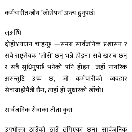
कर्मचारीतन्त्रीय ’लोसेपन’ अन्त्य हुनुपर्छ।
ल्अभिि
दोहो¥याउन चाहन्छु —समग्र सार्वजनिक प्रशासन र
सबै राष्ट्रसेवक ’लोसे’ छन् भन्ने होइन। सबै खराब छन्
र सबै सुध्रिनुपर्छ भनेको पनि होइन। जहाँ नागरिक
असन्तुष्टि उच्च छ, जो कर्मचारीको व्यवहार
सेवाग्राहीमैत्री छैन, त्यहाँ हो सुधारको खाँचो।
सार्वजनिक सेवाका तीता कुरा
उपभोक्ता ठाउँको ठाउँ ठगिएका छन्। सार्वजनिक