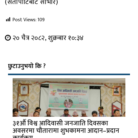
(सेतोपाटिबाट साभार)
Post Views:
109
२० चैत्र २०८२, शुक्रबार १०:३४
छुटाउनुभयो कि ?
३१औँ विश्व आदिवासी जनजाति दिवसका
अवसरमा चौतारामा शुभकामना आदान–प्रदान