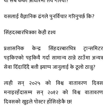
यो सबै केका आधारमा तय गरियो?
यसलाई वैज्ञानिक ढंगले पुनर्विचार गरिनुपर्छ कि?
सिंहदरबारभित्रका केही दृश्य
प्रशासनिक केन्द्र सिंहदरबारभित्र ट्रान्समिटर
पड्किएको पड्कियै गर्दा सामान्य ठान्ने ठाउँमा अन्यत्र
सेवा दिँदादिँदै बत्ती झ्याप्प जानुलाई के ठूलो ठान्नु?
त्यही सन् २०२५ को विश्व वातावरण दिवस
मनाइरहँदासम्म सन् २०१२ को विश्व वातावरण
दिवसको खुइले पोस्टर हाँसिरहेकै छ!