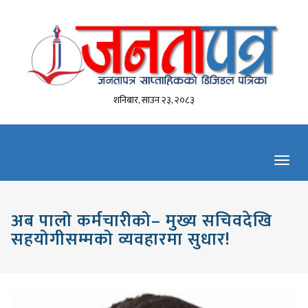
शनिबार, साउन २३, २०८३
Toggl
navig
अब पालो कर्मचारीको– मुख्य सचिवदेखि
सहयोगीसम्मको व्यवहारमा सुधार!